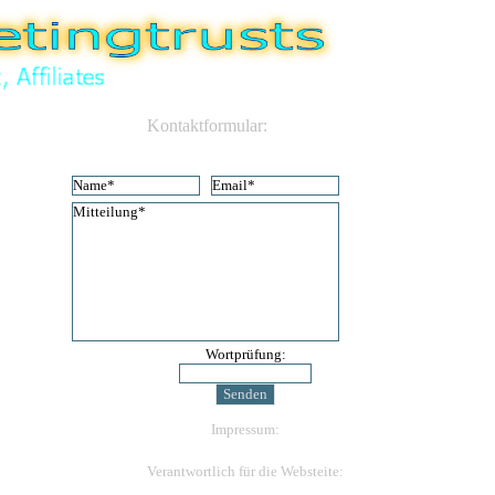
Kontaktformular:
Wortprüfung:
Impressum:
Verantwortlich für die Websteite: