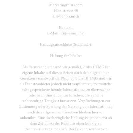
Marketingtrusts.com
Hürststrasse 49
CH-8046 Zürich
Kontakt:
E-Mail: itu@asiaan.net
Haftungsausschluss(Disclaimer):
Haftung für Inhalte:
Als Diensteanbieter sind wir gemäß § 7 Abs.1 TMG für
eigene Inhalte auf diesen Seiten nach den allgemeinen
Gesetzen verantwortlich. Nach §§ 8 bis 10 TMG sind wir
als Diensteanbieter jedoch nicht verpflichtet, übermittelte
oder gespeicherte fremde Informationen zu überwachen
oder nach Umständen zu forschen, die auf eine
rechtswidrige Tätigkeit hinweisen. Verpflichtungen zur
Entfernung oder Sperrung der Nutzung von Informationen
nach den allgemeinen Gesetzen bleiben hiervon
unberührt. Eine diesbezügliche Haftung ist jedoch erst ab
dem Zeitpunkt der Kenntnis einer konkreten
Rechtsverletzung möglich. Bei Bekanntwerden von