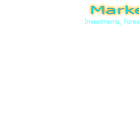
Direkt zum Seiteninhalt
Menü überspringen
Home
Webmarketing
Kontakt