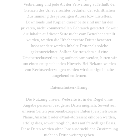
Verbreitung und jede Art der Verwertung außerhalb der
Grenzen des Urheberrechtes bedürfen der schriftlichen
Zustimmung des jeweiligen Autors bzw. Erstellers.
Downloads und Kopien dieser Seite sind nur für den
privaten, nicht kommerziellen Gebrauch gestattet. Soweit
die Inhalte auf dieser Seite nicht vom Betreiber erstellt
wurden, werden die Urheberrechte Dritter beachtet.
Insbesondere werden Inhalte Dritter als solche
gekennzeichnet. Sollten Sie trotzdem auf eine
Urheberrechtsverletzung aufmerksam werden, bitten wir
um einen entsprechenden Hinweis. Bei Bekanntwerden
von Rechtsverletzungen werden wir derartige Inhalte
umgehend entfernen.
Datenschutzerklärung:
Die Nutzung unserer Webseite ist in der Regel ohne
Angabe personenbezogener Daten möglich. Soweit auf
unseren Seiten personenbezogene Daten (beispielsweise
Name, Anschrift oder eMail-Adressen) erhoben werden,
erfolgt dies, soweit möglich, stets auf freiwilliger Basis.
Diese Daten werden ohne Ihre ausdrückliche Zustimmung
nicht an Dritte weitergegeben.